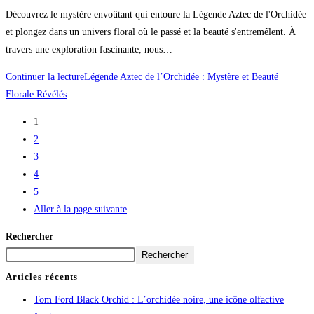
Découvrez le mystère envoûtant qui entoure la Légende Aztec de l'Orchidée
et plongez dans un univers floral où le passé et la beauté s'entremêlent. À
travers une exploration fascinante, nous…
Continuer la lecture
Légende Aztec de l’Orchidée : Mystère et Beauté
Florale Révélés
1
2
3
4
5
Aller à la page suivante
Rechercher
Rechercher
Articles récents
Tom Ford Black Orchid : L’orchidée noire, une icône olfactive